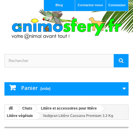
Blog
Contactez-nous
Connexion
Panier
(vide)
Chats
Litière et accessoires pour litière
Litière végétale
Vadigran Litière Cassava Premium 3.3 Kg