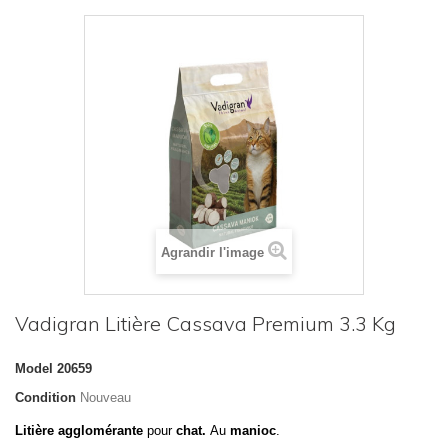
Agrandir l'image
Vadigran Litière Cassava Premium 3.3 Kg
Model
20659
Condition
Nouveau
Litière agglomérante
pour
chat.
Au
manioc
.