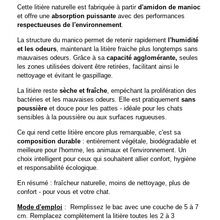
Cette litière naturelle est fabriquée à partir
d'amidon de manioc
et offre une
absorption puissante
avec des performances
respectueuses de l'environnement
.
La structure du manico permet de retenir rapidement
l'humidité
et les odeurs
, maintenant la litière fraiche plus longtemps sans
mauvaises odeurs. Grâce à sa
capacité agglomérante,
seules
les zones utilisées doivent être retirées, facilitant ainsi le
nettoyage et évitant le gaspillage.
La litière reste
sèche et fraîche
, empéchant la prolifération des
bactéries et les mauvaises odeurs. Elle est pratiquement
sans
poussière
et douce pour les pattes - idéale pour les chats
sensibles à la poussière ou aux surfaces rugueuses.
Ce qui rend cette litière encore plus remarquable, c'est sa
composition durable
: entièrement végétale, biodégradable et
meilleure pour l'homme, les animaux et l'environnement. Un
choix intelligent pour ceux qui souhaitent allier confort, hygiène
et responsabilité écologique.
En résumé : fraîcheur naturelle, moins de nettoyage, plus de
confort - pour vous et votre chat.
Mode d'emploi
: Remplissez le bac avec une couche de 5 à 7
cm. Remplacez complètement la litière toutes les 2 à 3