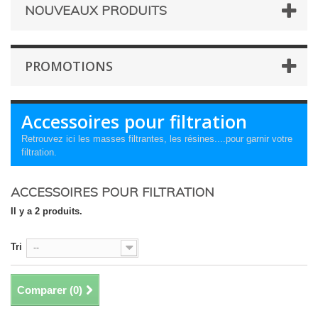
NOUVEAUX PRODUITS
PROMOTIONS
Accessoires pour filtration
Retrouvez ici les masses filtrantes, les résines....pour garnir votre
filtration.
ACCESSOIRES POUR FILTRATION
Il y a 2 produits.
Tri
--
Comparer (
0
)