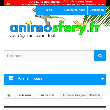
Blog
Contactez-nous
Connexion
Panier
(vide)
Poissons
Eau de mer
Accessoires pour filtration