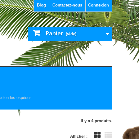
Blog
Contactez-nous
Connexion
Panier
(vide)
 selon les espèces.
Il y a 4 produits.
Afficher :