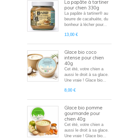
La papâte à tartiner
pour chien 330g
La papâte à tartiner® au
beurre de cacahuète, du
bonheur à lécher pour...
13,00 €
Glace bio coco
intense pour chien
40g
Cet été, votre chien a
aussi le droit à sa glace.
Une vraie ! Glace bio...
8,00 €
Glace bio pomme
gourmande pour
chien 40g
Cet été, votre chien a
aussi le droit à sa glace.
Une vraie ! Glace bio...