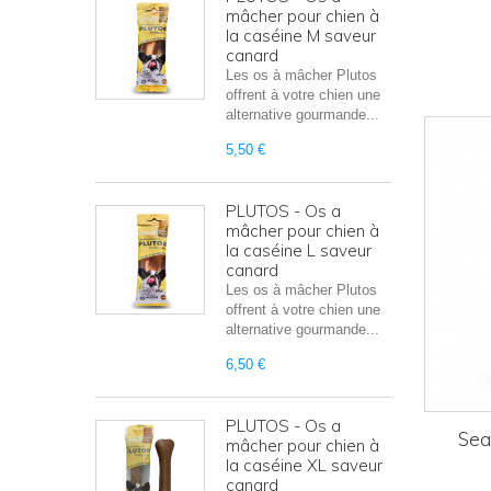
mâcher pour chien à
la caséine M saveur
canard
Produit 
Les os à mâcher Plutos
offrent à votre chien une
alternative gourmande...
5,50 €
PLUTOS - Os a
mâcher pour chien à
la caséine L saveur
canard
Les os à mâcher Plutos
offrent à votre chien une
alternative gourmande...
6,50 €
PLUTOS - Os a
Sea
mâcher pour chien à
la caséine XL saveur
canard