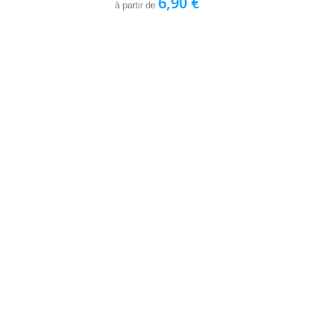
6,90 €
à partir de
Produit disponible avec d'autres options