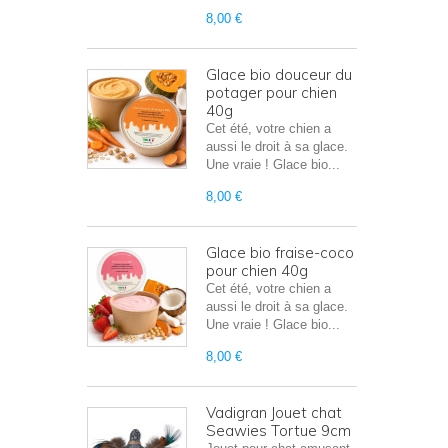
8,00 €
Glace bio douceur du
potager pour chien
40g
Cet été, votre chien a
aussi le droit à sa glace.
Une vraie ! Glace bio...
8,00 €
Glace bio fraise-coco
pour chien 40g
Cet été, votre chien a
aussi le droit à sa glace.
Une vraie ! Glace bio...
8,00 €
Vadigran Jouet chat
Seawies Tortue 9cm