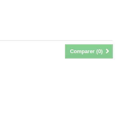
Comparer (
0
)