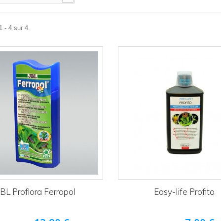
 - 4 sur 4.
JBL Proflora Ferropol
Easy-life Profito