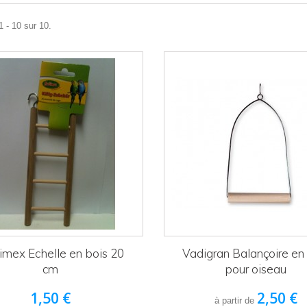
1 - 10 sur 10.
mex Echelle en bois 20
Vadigran Balançoire en
cm
pour oiseau
1,50 €
2,50 €
à partir de