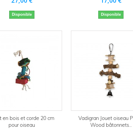
27,00 €
17,00 €
Disponible
Disponible
t en bois et corde 20 cm
Vadigran Jouet oiseau 
pour oiseau
Wood bâtonnets...