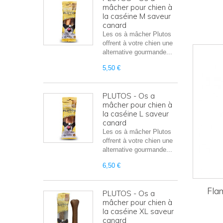
mâcher pour chien à
la caséine M saveur
canard
Les os à mâcher Plutos
offrent à votre chien une
alternative gourmande...
5,50 €
PLUTOS - Os a
mâcher pour chien à
la caséine L saveur
canard
Les os à mâcher Plutos
offrent à votre chien une
alternative gourmande...
6,50 €
Flam
PLUTOS - Os a
mâcher pour chien à
la caséine XL saveur
canard