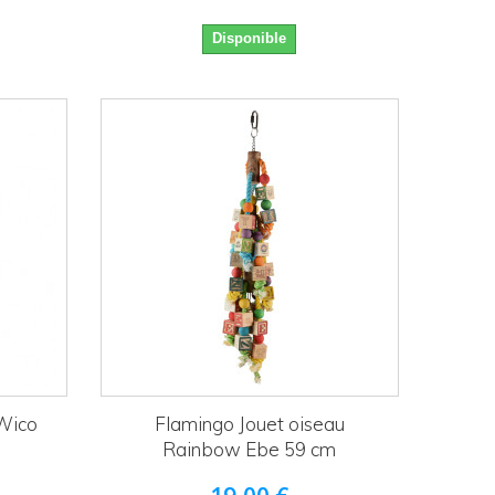
Disponible
 Wico
Flamingo Jouet oiseau
Rainbow Ebe 59 cm