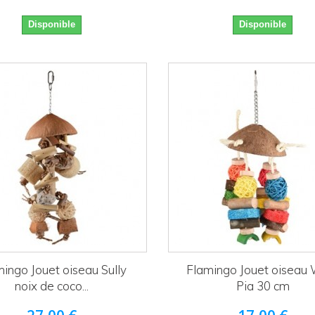
Disponible
Disponible
ingo Jouet oiseau Sully
Flamingo Jouet oiseau
noix de coco...
Pia 30 cm