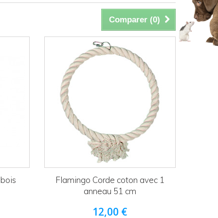
Comparer (
0
)
 bois
Flamingo Corde coton avec 1
anneau 51 cm
12,00 €