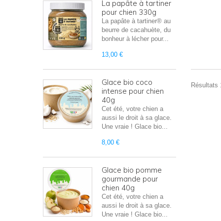
La papâte à tartiner
pour chien 330g
La papâte à tartiner® au
beurre de cacahuète, du
bonheur à lécher pour...
13,00 €
Glace bio coco
Résultats 
intense pour chien
40g
Cet été, votre chien a
aussi le droit à sa glace.
Une vraie ! Glace bio...
8,00 €
Glace bio pomme
gourmande pour
chien 40g
Cet été, votre chien a
aussi le droit à sa glace.
Une vraie ! Glace bio...