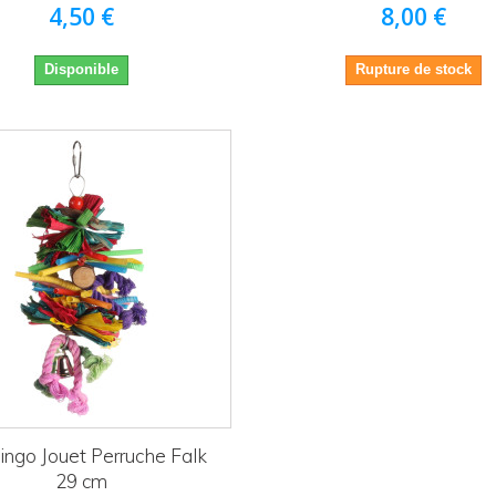
4,50 €
8,00 €
Disponible
Rupture de stock
ingo Jouet Perruche Falk
29 cm