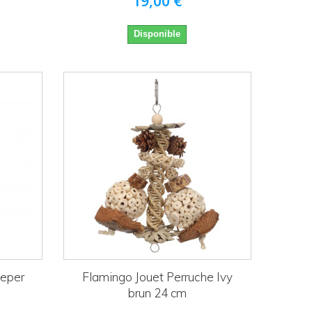
19,00 €
Disponible
Peper
Flamingo Jouet Perruche Ivy
brun 24 cm