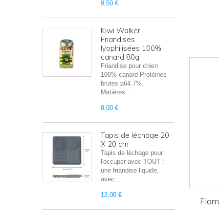
9,50 €
Kiwi Walker -
Friandises
lyophilisées 100%
canard 80g
Friandise pour chien
100% canard Protéines
brutes ≥64.7%.
Matières...
9,00 €
Tapis de léchage 20
X 20 cm
Tapis de léchage pour
l'occuper avec TOUT :
une friandise liquide,
avec...
12,00 €
Flam