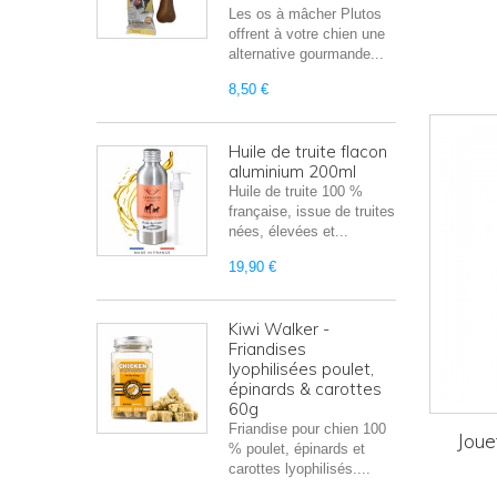
Les os à mâcher Plutos
offrent à votre chien une
alternative gourmande...
8,50 €
Huile de truite flacon
aluminium 200ml
Huile de truite 100 %
française, issue de truites
nées, élevées et...
19,90 €
Kiwi Walker -
Friandises
lyophilisées poulet,
épinards & carottes
60g
Friandise pour chien 100
Joue
% poulet, épinards et
carottes lyophilisés....