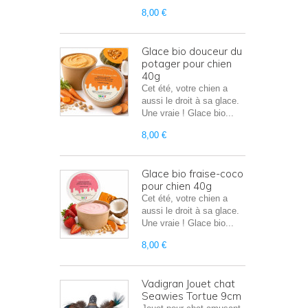
8,00 €
Glace bio douceur du
potager pour chien
40g
Cet été, votre chien a
aussi le droit à sa glace.
Une vraie ! Glace bio...
8,00 €
Glace bio fraise-coco
pour chien 40g
Cet été, votre chien a
aussi le droit à sa glace.
Une vraie ! Glace bio...
8,00 €
Vadigran Jouet chat
Seawies Tortue 9cm