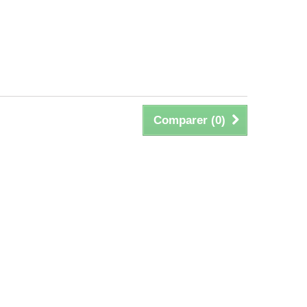
Comparer (
0
)