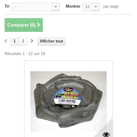
Tri
Montrer
par page
--
12
Comparer (
0
)
1
2
Afficher tout
Résultats 1 - 12 sur 18.