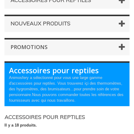
ACCESSOIRES POUR REPTILES
NOUVEAUX PRODUITS
PROMOTIONS
Accessoires pour reptiles
Animosfery a sélectionné pour vous une large gamme
d'accessoires pour reptiles. Vous trouverez içi des thermomètres,
des hygromètres, des brumisateurs...pour prendre soin de votre
pensionnaire.Nous pouvons commander toutes les références des
fournisseurs avec qui nous travaillons.
ACCESSOIRES POUR REPTILES
Il y a 18 produits.