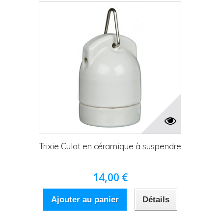
Trixie Culot en céramique à suspendre
14,00 €
Ajouter au panier
Détails