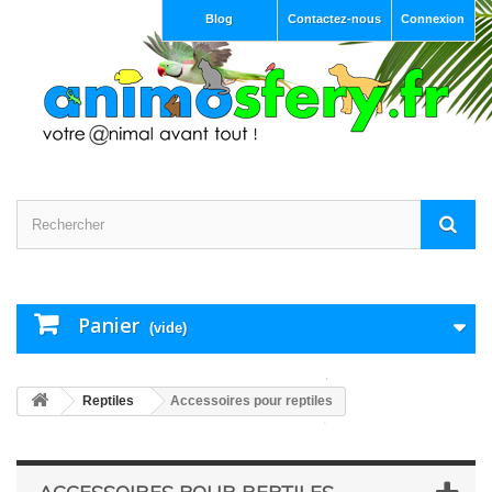
Blog
Contactez-nous
Connexion
Panier
(vide)
Reptiles
Accessoires pour reptiles