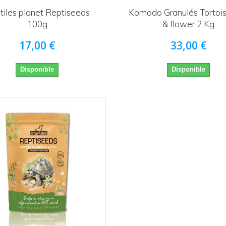
tiles planet Reptiseeds
Komodo Granulés Tortoise
100g
& flower 2 Kg
17,00 €
33,00 €
Disponible
Disponible