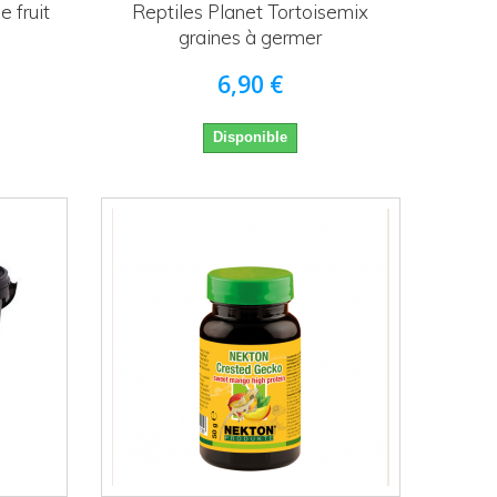
 fruit
Reptiles Planet Tortoisemix
graines à germer
6,90 €
Disponible