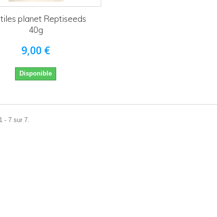
tiles planet Reptiseeds
40g
9,00 €
Disponible
 - 7 sur 7.