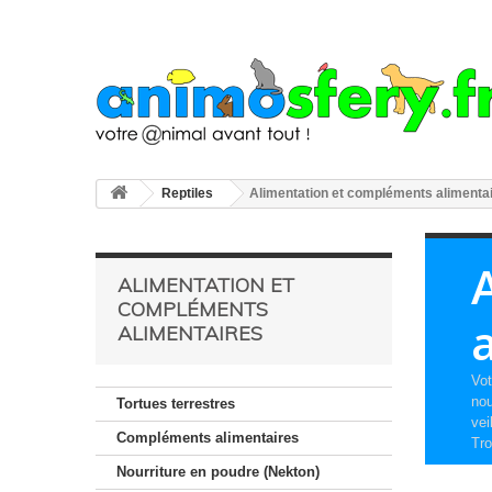
Reptiles
Alimentation et compléments alimenta
ALIMENTATION ET
COMPLÉMENTS
ALIMENTAIRES
Vot
nou
Tortues terrestres
vei
Compléments alimentaires
Tro
Nourriture en poudre (Nekton)