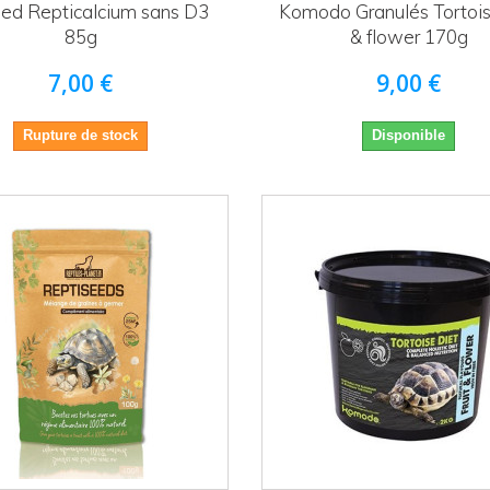
ed Repticalcium sans D3
Komodo Granulés Tortoise
85g
& flower 170g
7,00 €
9,00 €
Rupture de stock
Disponible