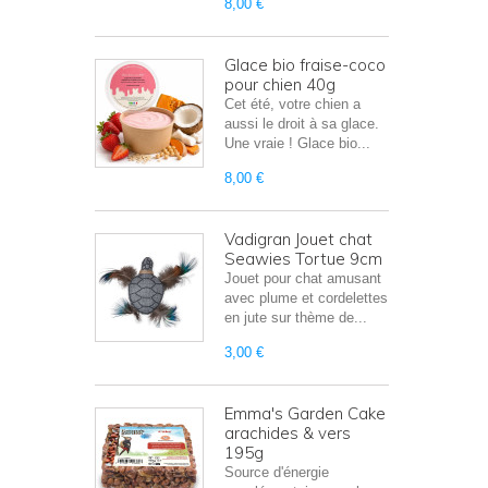
8,00 €
Glace bio fraise-coco
pour chien 40g
Cet été, votre chien a
aussi le droit à sa glace.
Une vraie ! Glace bio...
8,00 €
Vadigran Jouet chat
Seawies Tortue 9cm
Jouet pour chat amusant
avec plume et cordelettes
en jute sur thème de...
3,00 €
Emma's Garden Cake
arachides & vers
195g
Source d'énergie