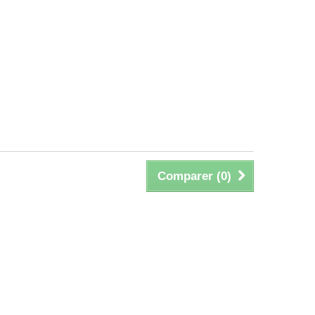
Comparer (
0
)