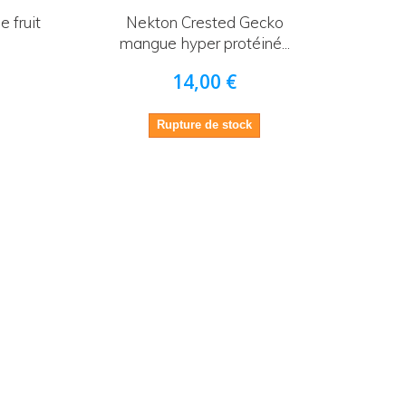
 fruit
Nekton Crested Gecko
mangue hyper protéiné...
14,00 €
Rupture de stock