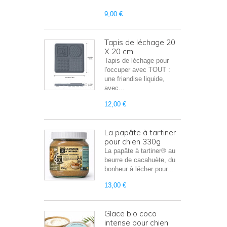
9,00 €
Tapis de léchage 20
X 20 cm
Tapis de léchage pour
l'occuper avec TOUT :
une friandise liquide,
avec...
12,00 €
La papâte à tartiner
pour chien 330g
La papâte à tartiner® au
beurre de cacahuète, du
bonheur à lécher pour...
13,00 €
Glace bio coco
intense pour chien