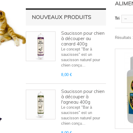
ALIME
NOUVEAUX PRODUITS
Tri
--
Saucisson pour chien
Résultats 1
à découper au
canard 400g
Le concept "Bar à
saucisses" est un
saucisson naturel pour
chien conçu...
8,00 €
Saucisson pour chien
à découper à
l'agneau 400g
Le concept "Bar à
saucisses" est un
saucisson naturel pour
chien conçu...
8,00 €