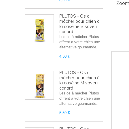
Zoom
PLUTOS - Os a
mâcher pour chien à
la caséine S saveur
canard
Les os à mâcher Plutos
offrent à votre chien une
alternative gourmande...
4,50 €
PLUTOS - Os a
mâcher pour chien à
la caséine M saveur
canard
Les os à mâcher Plutos
offrent à votre chien une
alternative gourmande...
5,50 €
PLUTOS - Os a