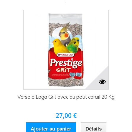
Versele Laga Grit avec du petit corail 20 Kg
27,00 €
Ajouter au panier
Détails