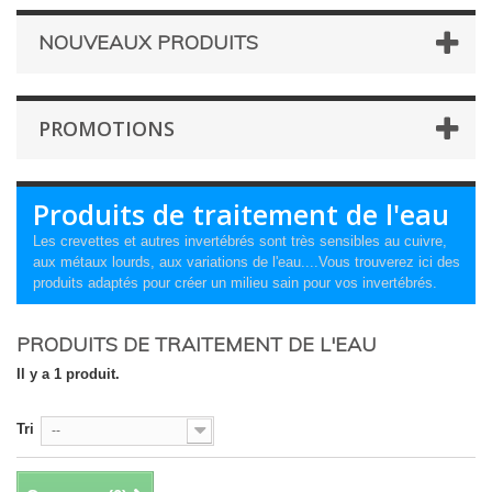
NOUVEAUX PRODUITS
PROMOTIONS
Produits de traitement de l'eau
Les crevettes et autres invertébrés sont très sensibles au cuivre,
aux métaux lourds, aux variations de l'eau....Vous trouverez ici des
produits adaptés pour créer un milieu sain pour vos invertébrés.
PRODUITS DE TRAITEMENT DE L'EAU
Il y a 1 produit.
Tri
--