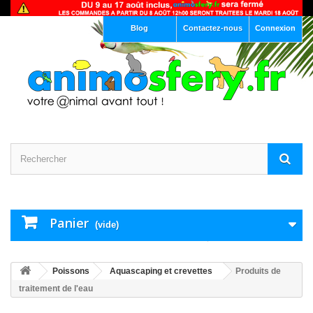
Blog
Contactez-nous
Connexion
Panier
(vide)
Poissons
Aquascaping et crevettes
Produits de
traitement de l'eau