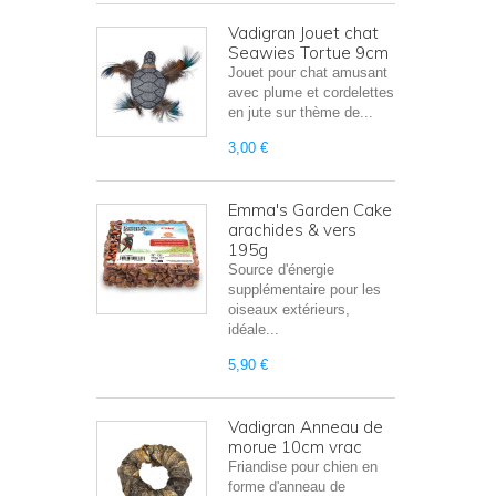
Vadigran Jouet chat
Seawies Tortue 9cm
Jouet pour chat amusant
avec plume et cordelettes
en jute sur thème de...
3,00 €
Emma's Garden Cake
arachides & vers
195g
Source d'énergie
supplémentaire pour les
oiseaux extérieurs,
idéale...
5,90 €
Vadigran Anneau de
morue 10cm vrac
Friandise pour chien en
forme d'anneau de