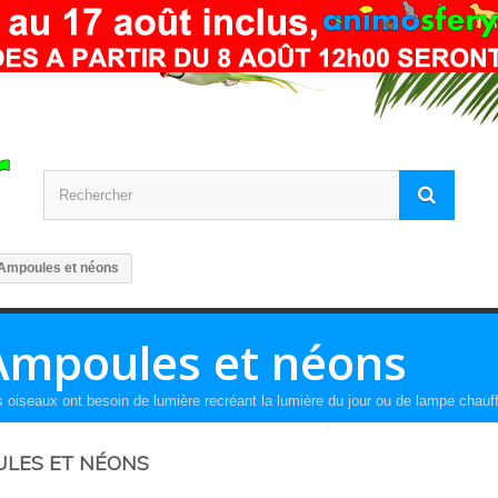
Ampoules et néons
Ampoules et néons
 oiseaux ont besoin de lumière recréant la lumière du jour ou de lampe chauf
LES ET NÉONS