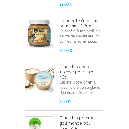
12,00 €
La papâte à tartiner
pour chien 330g
La papâte à tartiner® au
beurre de cacahuète, du
bonheur à lécher pour...
13,00 €
Glace bio coco
intense pour chien
40g
Cet été, votre chien a
aussi le droit à sa glace.
Une vraie ! Glace bio...
8,00 €
Glace bio pomme
gourmande pour
chien 40g