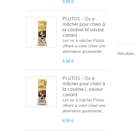
4,50 €
PLUTOS - Os a
mâcher pour chien à
la caséine M saveur
canard
Les os à mâcher Plutos
offrent à votre chien une
alternative gourmande...
Résultats 1
5,50 €
PLUTOS - Os a
mâcher pour chien à
la caséine L saveur
canard
Les os à mâcher Plutos
offrent à votre chien une
alternative gourmande...
6,50 €