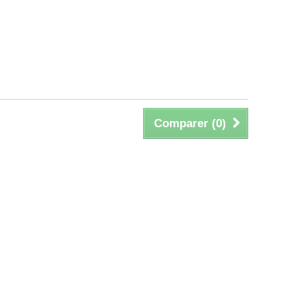
Comparer (
0
)