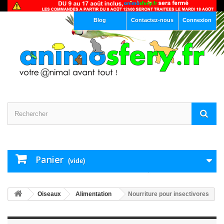
Blog
Contactez-nous
Connexion
Panier
(vide)
Oiseaux
Alimentation
Nourriture pour insectivores