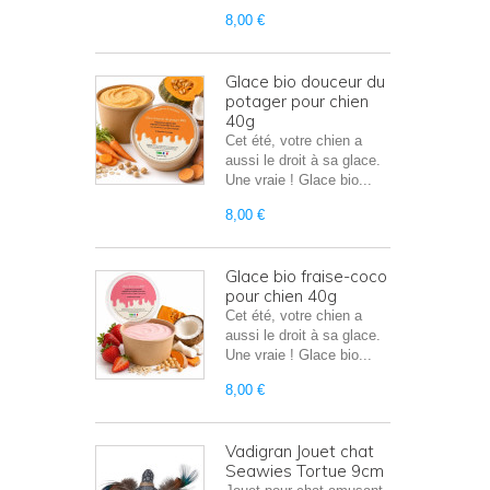
8,00 €
Glace bio douceur du
potager pour chien
40g
Cet été, votre chien a
aussi le droit à sa glace.
Une vraie ! Glace bio...
8,00 €
Glace bio fraise-coco
pour chien 40g
Cet été, votre chien a
aussi le droit à sa glace.
Une vraie ! Glace bio...
8,00 €
Vadigran Jouet chat
Seawies Tortue 9cm