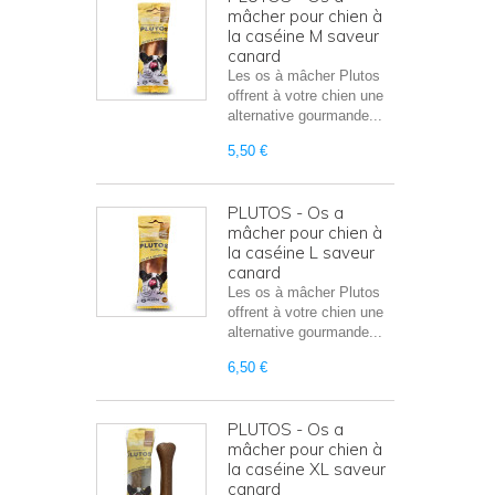
mâcher pour chien à
la caséine M saveur
canard
Les os à mâcher Plutos
offrent à votre chien une
alternative gourmande...
5,50 €
PLUTOS - Os a
mâcher pour chien à
la caséine L saveur
canard
Les os à mâcher Plutos
offrent à votre chien une
alternative gourmande...
6,50 €
PLUTOS - Os a
mâcher pour chien à
la caséine XL saveur
canard