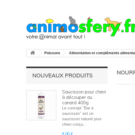
Poissons
Alimentation et compléments alimenta
NOURR
NOUVEAUX PRODUITS
Saucisson pour chien
à découper au
canard 400g
Le concept "Bar à
saucisses" est un
saucisson naturel pour
chien conçu...
8,00 €