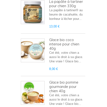
La papâte à tartiner
pour chien 330g
La papâte à tartiner® au
beurre de cacahuète, du
bonheur à lécher pour...
13,00 €
Glace bio coco
intense pour chien
40g
Cet été, votre chien a
aussi le droit à sa glace.
Une vraie ! Glace bio...
8,00 €
Glace bio pomme
gourmande pour
chien 40g
Cet été, votre chien a
aussi le droit à sa glace.
Une vraie ! Glace bio...