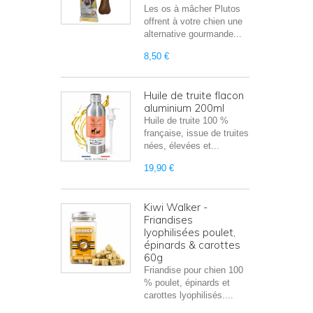
Les os à mâcher Plutos
offrent à votre chien une
alternative gourmande...
8,50 €
Huile de truite flacon
aluminium 200ml
Huile de truite 100 %
française, issue de truites
nées, élevées et...
19,90 €
Kiwi Walker -
Friandises
lyophilisées poulet,
épinards & carottes
60g
Friandise pour chien 100
% poulet, épinards et
carottes lyophilisés....