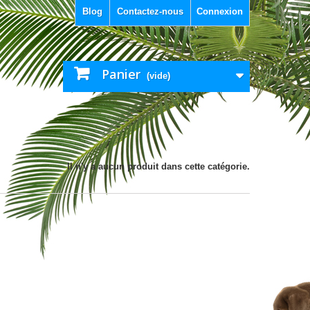
Blog
Contactez-nous
Connexion
Panier
(vide)
Il n'y a aucun produit dans cette catégorie.