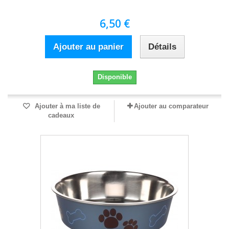
6,50 €
Ajouter au panier
Détails
Disponible
Ajouter à ma liste de
Ajouter au comparateur
cadeaux