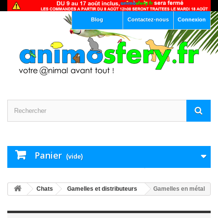
Blog
Contactez-nous
Connexion
Panier
(vide)
Chats
Gamelles et distributeurs
Gamelles en métal