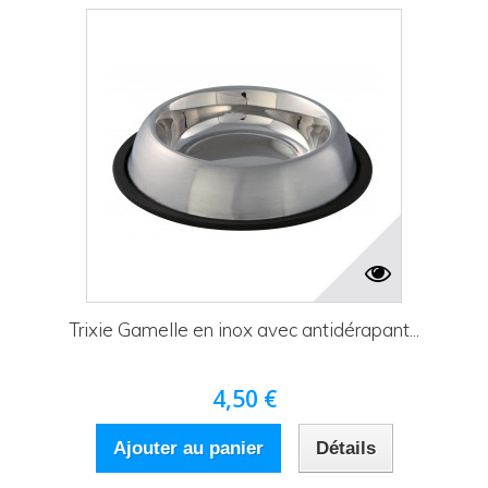
Trixie Gamelle en inox avec antidérapant...
4,50 €
Ajouter au panier
Détails