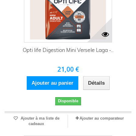
Opti life Digestion Mini Versele Laga -...
21,00 €
Ajouter au panier
Détails
Disponible
Ajouter à ma liste de
Ajouter au comparateur
cadeaux