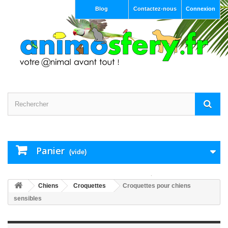
Blog
Contactez-nous
Connexion
Panier
(vide)
Chiens
Croquettes
Croquettes pour chiens
sensibles