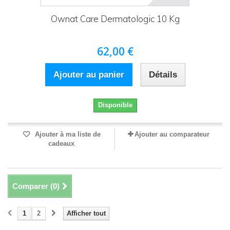
Ownat Care Dermatologic 10 Kg
62,00 €
Ajouter au panier
Détails
Disponible
Ajouter à ma liste de
Ajouter au comparateur
cadeaux
Comparer (
0
)
1
2
Afficher tout