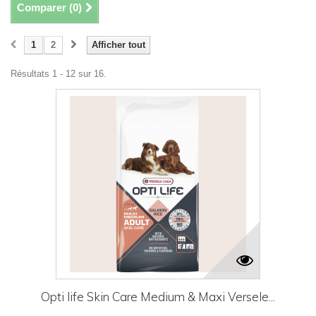
Comparer (
0
)
1
2
Afficher tout
Résultats 1 - 12 sur 16.
Opti life Skin Care Medium & Maxi Versele...