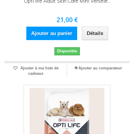
Opti life Adult Skin Care Mini Versele...
21,00 €
Ajouter au panier
Détails
Disponible
Ajouter à ma liste de
Ajouter au comparateur
cadeaux