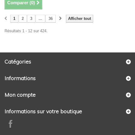
Comparer (
0
)
1
2
3
...
36
Afficher tout
Résultats 1 - 12 sur 424.
Catégories
Informations
Mon compte
Informations sur votre boutique