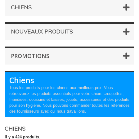
CHIENS
NOUVEAUX PRODUITS
PROMOTIONS
Chiens
Tous les produits pour les chiens aux meilleurs prix. Vous
retrouverez les produits essentiels pour votre chien: croquettes,
friandises, coussins et laisses, jouets, accessoires et des produits
pour son hygiène. Nous pouvons commander toutes les références
des fournisseurs avec qui nous travaillons.
CHIENS
Il y a 424 produits.