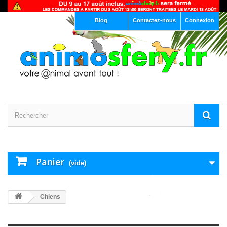
Blog
Contactez-nous
Connexion
Panier
(vide)
Chiens