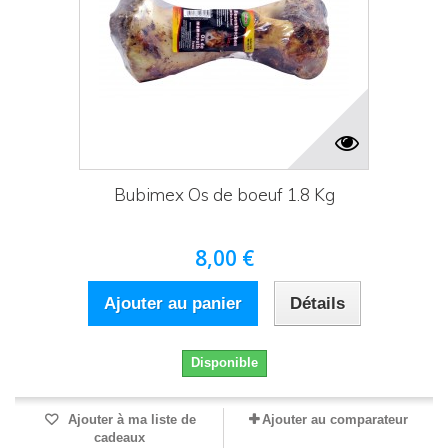
Bubimex Os de boeuf 1.8 Kg
8,00 €
Ajouter au panier
Détails
Disponible
Ajouter à ma liste de
Ajouter au comparateur
cadeaux