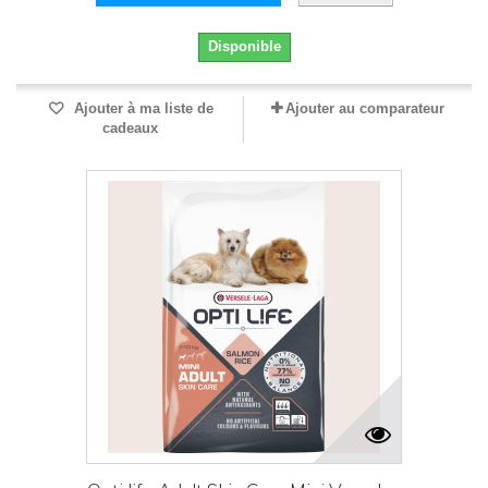
Disponible
Ajouter à ma liste de
Ajouter au comparateur
cadeaux