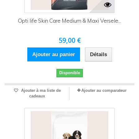
Opti life Skin Care Medium & Maxi Versele...
59,00 €
Ajouter au panier
Détails
Disponible
Ajouter à ma liste de
Ajouter au comparateur
cadeaux