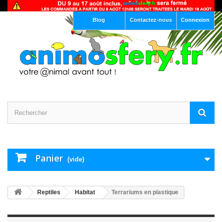
Blog
Contactez-nous
Connexion
Panier
(vide)
Reptiles
Habitat
Terrariums en plastique