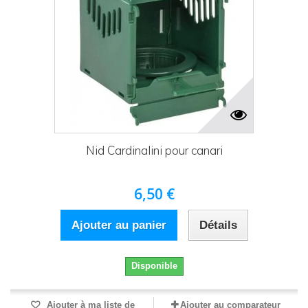
Nid Cardinalini pour canari
6,50 €
Ajouter au panier
Détails
Disponible
Ajouter à ma liste de
Ajouter au comparateur