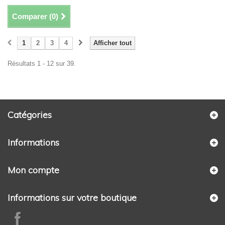
Comparer (
0
)
1
2
3
4
Afficher tout
Résultats 1 - 12 sur 39.
Catégories
Informations
Mon compte
Informations sur votre boutique