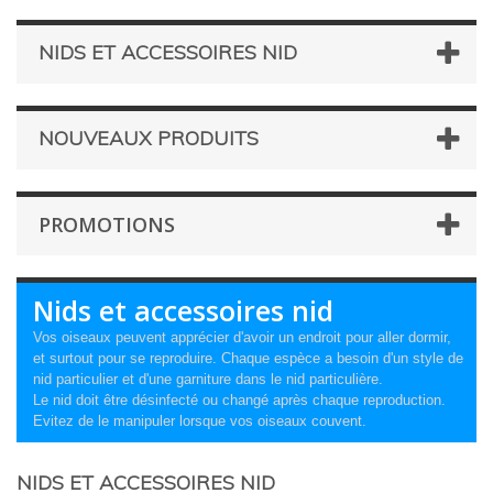
NIDS ET ACCESSOIRES NID
NOUVEAUX PRODUITS
PROMOTIONS
Nids et accessoires nid
Vos oiseaux peuvent apprécier d'avoir un endroit pour aller dormir,
et surtout pour se reproduire. Chaque espèce a besoin d'un style de
nid particulier et d'une garniture dans le nid particulière.
Le nid doit être désinfecté ou changé après chaque reproduction.
Evitez de le manipuler lorsque vos oiseaux couvent.
NIDS ET ACCESSOIRES NID