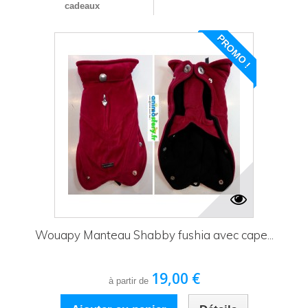
cadeaux
PROMO !
Wouapy Manteau Shabby fushia avec cape...
19,00 €
à partir de