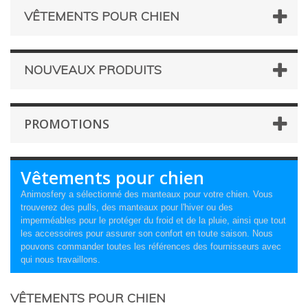
VÊTEMENTS POUR CHIEN
NOUVEAUX PRODUITS
PROMOTIONS
Vêtements pour chien
Animosfery a sélectionné des manteaux pour votre chien. Vous
trouverez des pulls, des manteaux pour l'hiver ou des
imperméables pour le protéger du froid et de la pluie, ainsi que tout
les accessoires pour assurer son confort en toute saison. Nous
pouvons commander toutes les références des fournisseurs avec
qui nous travaillons.
VÊTEMENTS POUR CHIEN