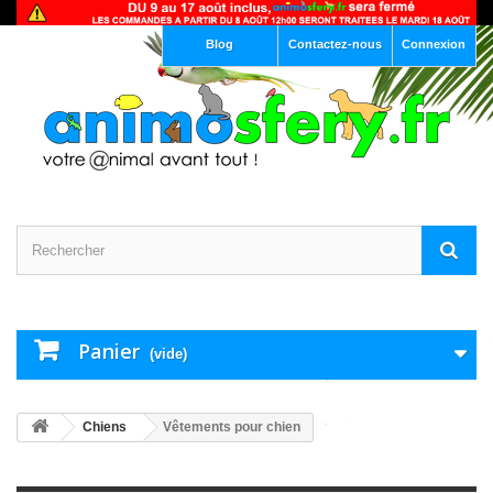
Blog
Contactez-nous
Connexion
Panier
(vide)
Chiens
Vêtements pour chien