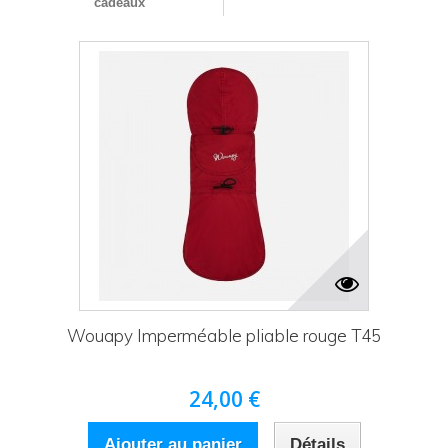
cadeaux
Wouapy Imperméable pliable rouge T45
24,00 €
Ajouter au panier
Détails