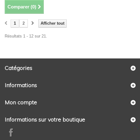
Comparer (
0
)
1
2
Afficher tout
Résultats 1 - 12 sur 21.
Catégories
Informations
Mon compte
Informations sur votre boutique