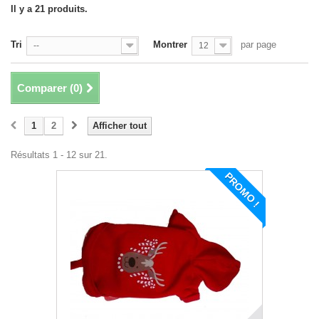
Il y a 21 produits.
Tri
Montrer
par page
--
12
Comparer (
0
)
1
2
Afficher tout
Résultats 1 - 12 sur 21.
PROMO !