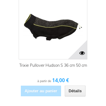
Trixie Pullover Hudson S 36 cm 50 cm
14,00 €
à partir de
Ajouter au panier
Détails
Produit disponible avec d'autres options