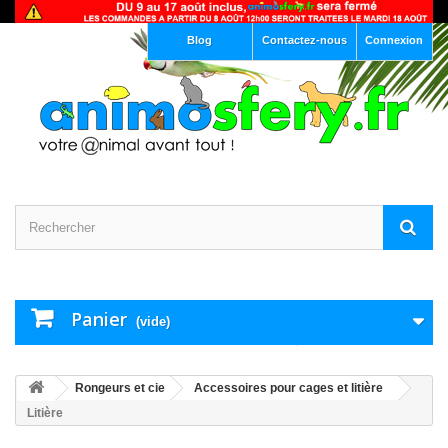
Blog
Contactez-nous
Connexion
Panier
(vide)
Rongeurs et cie
Accessoires pour cages et litière
Litière