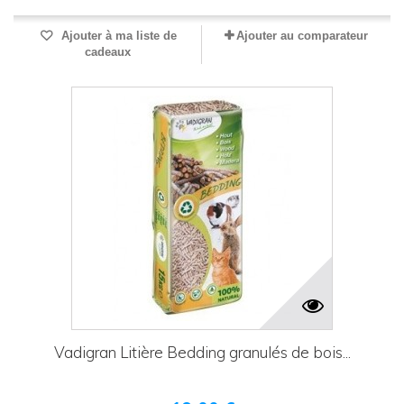
Ajouter à ma liste de
Ajouter au comparateur
cadeaux
Vadigran Litière Bedding granulés de bois...