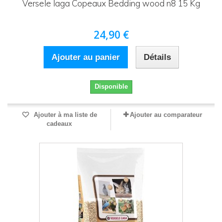
Versele laga Copeaux Bedding wood n8 15 Kg
24,90 €
Ajouter au panier
Détails
Disponible
Ajouter à ma liste de
Ajouter au comparateur
cadeaux