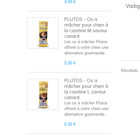
4,50 €
Vadigr
PLUTOS - Os a
mâcher pour chien à
la caséine M saveur
canard
Les os à mâcher Plutos
offrent à votre chien une
alternative gourmande...
5,50 €
Résultats 1
PLUTOS - Os a
mâcher pour chien à
la caséine L saveur
canard
Les os à mâcher Plutos
offrent à votre chien une
alternative gourmande...
6,50 €