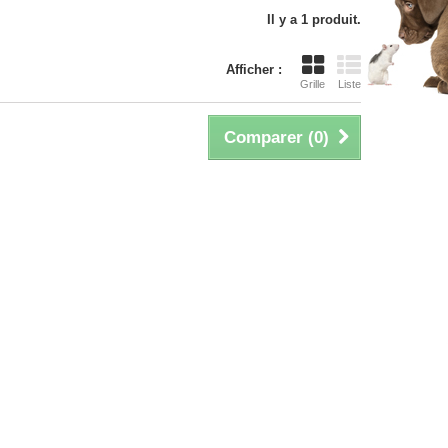
Il y a 1 produit.
Afficher :
Grille
Liste
Comparer (
0
)