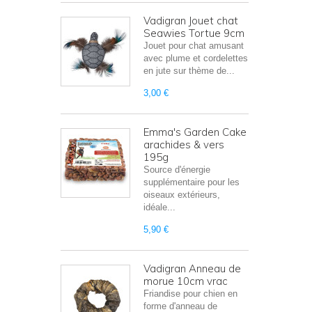
Vadigran Jouet chat
Seawies Tortue 9cm
Jouet pour chat amusant
avec plume et cordelettes
en jute sur thème de...
3,00 €
Emma's Garden Cake
arachides & vers
195g
Source d'énergie
supplémentaire pour les
oiseaux extérieurs,
idéale...
5,90 €
Vadigran Anneau de
morue 10cm vrac
Friandise pour chien en
forme d'anneau de