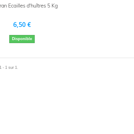
an Ecailles d'huîtres 5 Kg
6,50 €
Disponible
 - 1 sur 1.