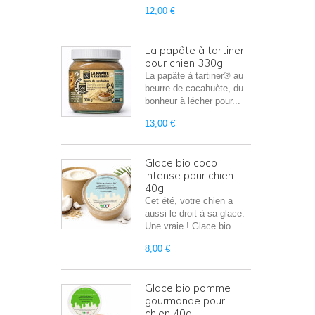
12,00 €
La papâte à tartiner
pour chien 330g
La papâte à tartiner® au
beurre de cacahuète, du
bonheur à lécher pour...
13,00 €
Glace bio coco
intense pour chien
40g
Cet été, votre chien a
aussi le droit à sa glace.
Une vraie ! Glace bio...
8,00 €
Glace bio pomme
gourmande pour
chien 40g