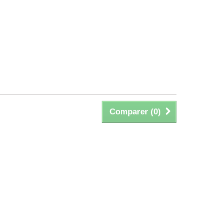
Comparer (
0
)