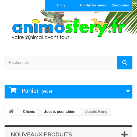
Blog
Contactez-nous
Connexion
Panier
(vide)
Chiens
Jouets pour chien
Jouets Kong
NOUVEAUX PRODUITS