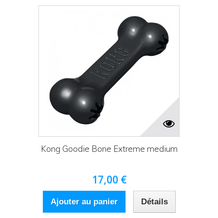
Kong Goodie Bone Extreme medium
17,00 €
Ajouter au panier
Détails