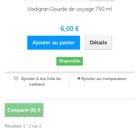
Vadigran Gourde de voyage 750 ml
6,00 €
Ajouter au panier
Détails
Disponible
Ajouter à ma liste de
Ajouter au comparateur
cadeaux
Comparer (
0
)
Résultats 1 - 2 sur 2.