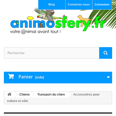
Blog
Contactez-nous
Connexion
Panier
(vide)
Chiens
Transport du chien
Accessoires pour
voiture et vélo