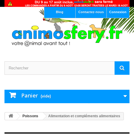
Blog
Contactez-nous
Connexion
Panier
(vide)
Poissons
Alimentation et compléments alimentaires