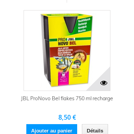
JBL ProNovo Bel flakes 750 ml recharge
8,50 €
Ajouter au panier
Détails