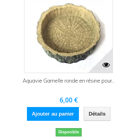
Aquavie Gamelle ronde en résine pour...
6,00 €
Ajouter au panier
Détails
Disponible