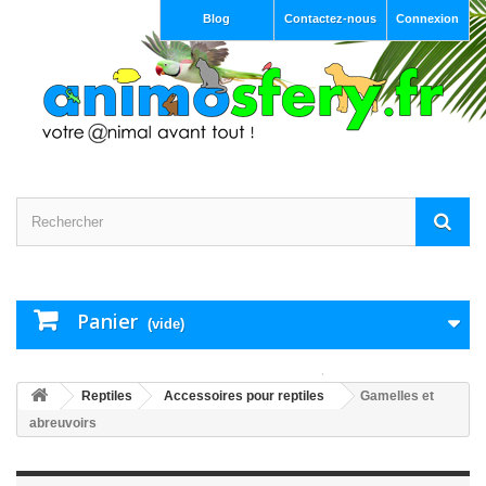
Blog
Contactez-nous
Connexion
Panier
(vide)
Reptiles
Accessoires pour reptiles
Gamelles et
abreuvoirs