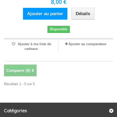
8,00 €
Ajouter au panier
Détails
Disponible
Ajouter à ma liste de
Ajouter au comparateur
cadeaux
Comparer (
0
)
Résultats 1 - 5 sur 5.
Catégories