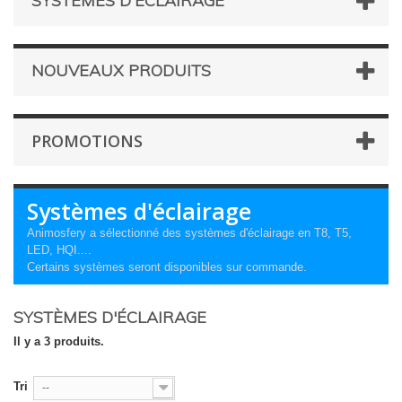
SYSTÈMES D'ÉCLAIRAGE
NOUVEAUX PRODUITS
PROMOTIONS
Systèmes d'éclairage
Animosfery a sélectionné des systèmes d'éclairage en T8, T5,
LED, HQI....
Certains systèmes seront disponibles sur commande.
SYSTÈMES D'ÉCLAIRAGE
Il y a 3 produits.
Tri
--