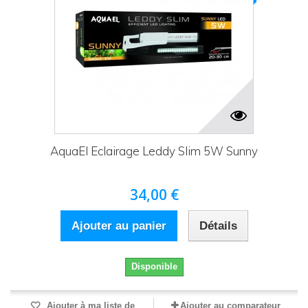
AquaEl Eclairage Leddy Slim 5W Sunny
34,00 €
Ajouter au panier
Détails
Disponible
Ajouter à ma liste de
Ajouter au comparateur