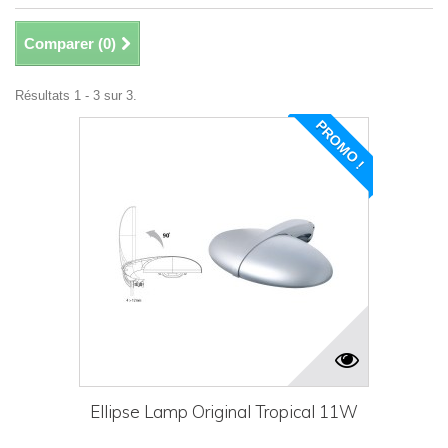
Comparer (
0
)
Résultats 1 - 3 sur 3.
PROMO !
Ellipse Lamp Original Tropical 11W