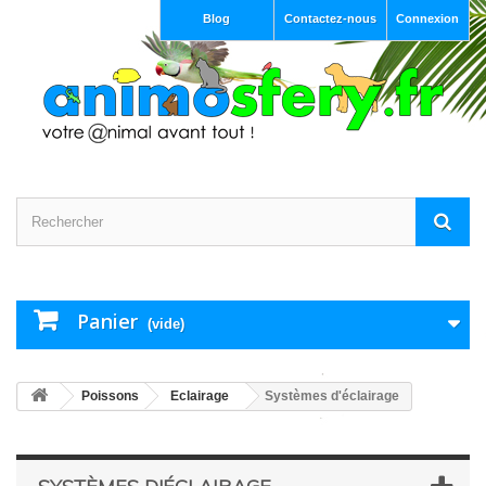
Blog
Contactez-nous
Connexion
Panier
(vide)
Poissons
Eclairage
Systèmes d'éclairage