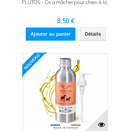
PLUTOS - Os a mâcher pour chien à la...
8,50 €
Ajouter au panier
Détails
NOUVEAU