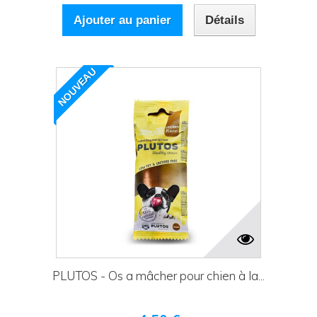
Ajouter au panier
Détails
NOUVEAU
PLUTOS - Os a mâcher pour chien à la...