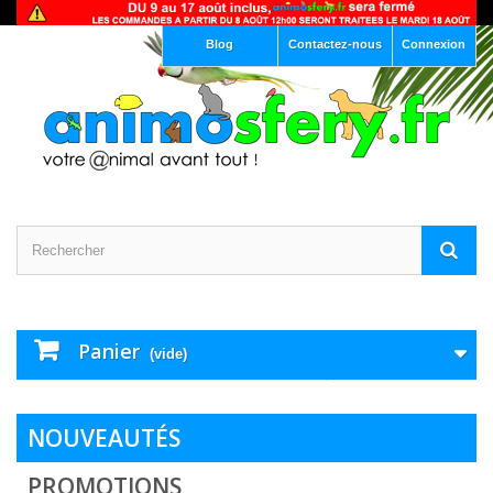
Blog
Contactez-nous
Connexion
Panier
(vide)
NOUVEAUTÉS
PROMOTIONS