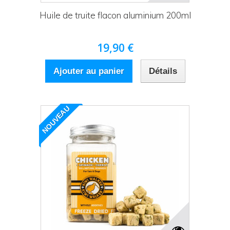
Huile de truite flacon aluminium 200ml
19,90 €
Ajouter au panier
Détails
NOUVEAU