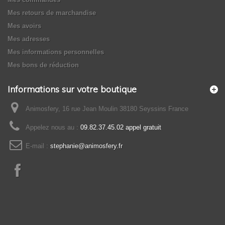
Mes retours de marchandise
Mes avoirs
Mes adresses
Mes informations personnelles
Mes bons de réduction
Informations sur votre boutique
Animosfery, 16 rue Jean Moulin 38180 Seyssins France
Appelez nous au :
09.82.37.45.02 appel gratuit
E-mail :
stephanie@animosfery.fr