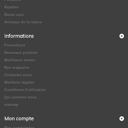
Reptiles
Basse cour
Animaux de la nature
Informations
Promotions
Nouveaux produits
Meilleures ventes
Nos magasins
Contactez-nous
Mentions légales
Conditions d'utilisation
Qui sommes nous
sitemap
Mon compte
Mes commandes