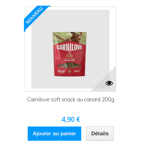
NOUVEAU
Carnilove soft snack au canard 200g
4,90 €
Ajouter au panier
Détails