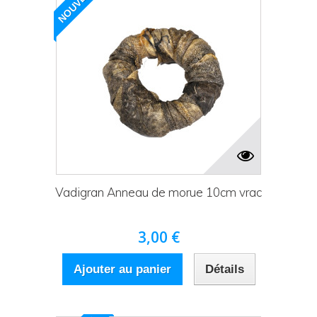
NOUVEAU
Vadigran Anneau de morue 10cm vrac
3,00 €
Ajouter au panier
Détails