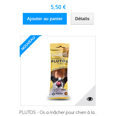
5,50 €
Ajouter au panier
Détails
NOUVEAU
PLUTOS - Os a mâcher pour chien à la...