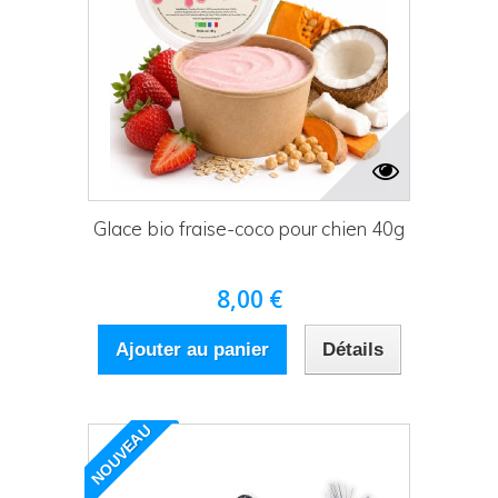
Glace bio fraise-coco pour chien 40g
8,00 €
Ajouter au panier
Détails
NOUVEAU