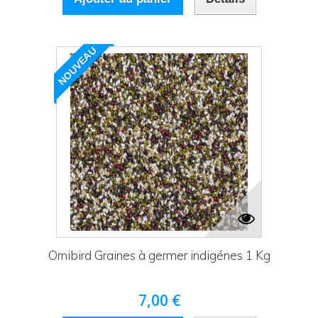
NOUVEAU
Ornibird Graines à germer indigénes 1 Kg
7,00 €