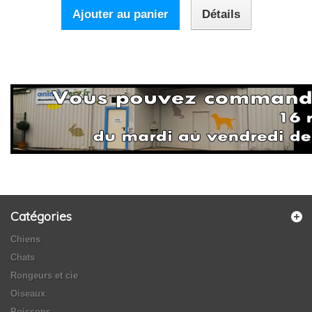
Ajouter au panier
Détails
Catégories
Chiens
Chats
Rongeurs et cie
Oiseaux
Poissons